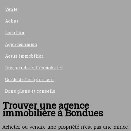
Vente
Achat
Location
Agences immo
Actus immobilier
Investir dans l’immobilier
Guide de l’emprunteur
Bons plans et conseils
Trouver une agence
immobilière à Bondues
Acheter ou vendre une propriété n’est pas une mince,