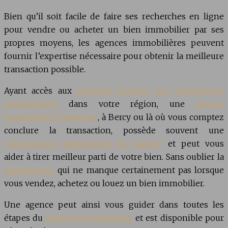
Bien qu’il soit facile de faire ses recherches en ligne
pour vendre ou acheter un bien immobilier par ses
propres moyens, les agences immobilières peuvent
fournir l’expertise nécessaire pour obtenir la meilleure
transaction possible.
Ayant accès aux
données récentes des transactions
immobilières
dans votre région, une
agence
immobilière Vincennes
, à Bercy ou là où vous comptez
conclure la transaction, possède souvent une
connaissance approfondie du marché
et peut vous
aider à tirer meilleur parti de votre bien. Sans oublier la
paperasserie
qui ne manque certainement pas lorsque
vous vendez, achetez ou louez un bien immobilier.
Une agence peut ainsi vous guider dans toutes les
étapes du
dépôt des documents
et est disponible pour