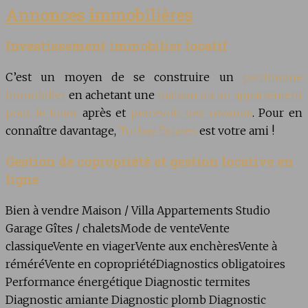
Annonces immobilières
Investissement immobilier locatif
C’est un moyen de se construire un
patrimoine
immobilier
en achetant une
maison ou un appartement
pour le louer
après et
percevoir des revenus
. Pour en
connaître davantage,
Torbay Estates
est votre ami !
Gestion de copropriété et gestion locative en
ligne
Bien à vendre
Maison / Villa
Appartements
Studio
Garage
Gîtes / chaletsMode de venteVente
classiqueVente en viagerVente aux enchèresVente à
réméréVente en copropriétéDiagnostics obligatoires
Performance énergétique
Diagnostic termites
Diagnostic amiante
Diagnostic plomb
Diagnostic