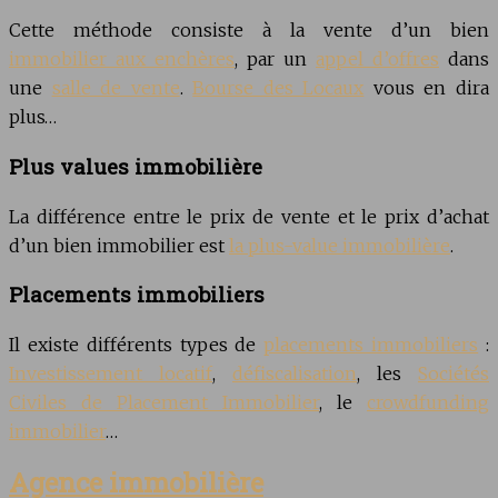
Cette méthode consiste à la vente d’un bien
immobilier aux enchères
, par un
appel d’offres
dans
une
salle de vente
.
Bourse des Locaux
vous en dira
plus…
Plus values immobilière
La différence entre le prix de vente et le prix d’achat
d’un bien immobilier est
la plus-value immobilière
.
Placements immobiliers
Il existe différents types de
placements immobiliers
:
Investissement locatif
,
défiscalisation
, les
Sociétés
Civiles de Placement Immobilier
, le
crowdfunding
immobilier
…
Agence immobilière