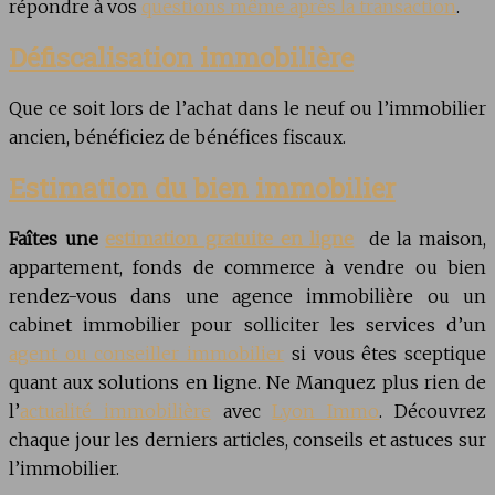
répondre à vos
questions même après la transaction
.
Défiscalisation immobilière
Que ce soit lors de l’achat dans le neuf ou l’immobilier
ancien, bénéficiez de bénéfices fiscaux.
Estimation du bien immobilier
Faîtes une
estimation gratuite en ligne
de la maison,
appartement, fonds de commerce à vendre ou bien
rendez-vous dans une agence immobilière ou un
cabinet immobilier pour solliciter les services d’un
agent ou conseiller immobilier
si vous êtes sceptique
quant aux solutions en ligne. Ne Manquez plus rien de
l’
actualité immobilière
avec
Lyon Immo
. Découvrez
chaque jour les derniers articles, conseils et astuces sur
l’immobilier.